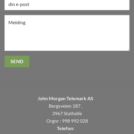
John Morgan Telemark AS
Bergsveien 187 ,
3967 Stathelle
Orgnr : 998 992 028
Telefon: