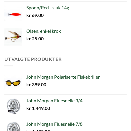
Spoon/Red - sluk 14g
kr
69.00
Olsen, enkel krok
kr
25.00
UTVALGTE PRODUKTER
John Morgan Polariserte Fiskebriller
kr
399.00
John Morgan Fluesnelle 3/4
kr
1,449.00
John Morgan Fluesnelle 7/8