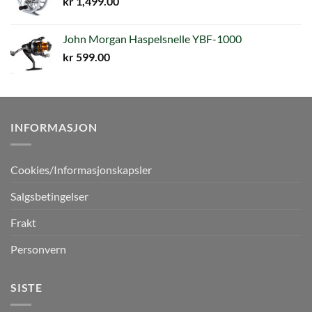
kr
1,499.00
John Morgan Haspelsnelle YBF-1000
kr
599.00
INFORMASJON
Cookies/Informasjonskapsler
Salgsbetingelser
Frakt
Personvern
SISTE