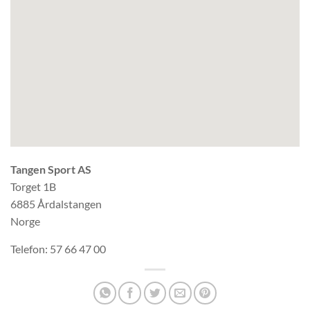
Tangen Sport AS
Torget 1B
6885
Årdalstangen
Norge
Telefon:
57 66 47 00