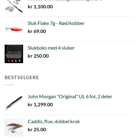
kr
1,100.00
Sluk Flake 7g - Rød/kobber
kr
69.00
Slukboks med 4 sluker
kr
250.00
BESTSELGERE
John Morgan "Original" UL 6 fot, 2 deler
kr
1,299.00
Caddis, flue, dobbel krok
kr
25.00