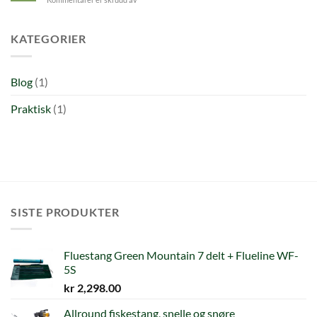
Velkommen!
KATEGORIER
Blog
(1)
Praktisk
(1)
SISTE PRODUKTER
Fluestang Green Mountain 7 delt + Flueline WF-
5S
kr
2,298.00
Allround fiskestang, snelle og snøre