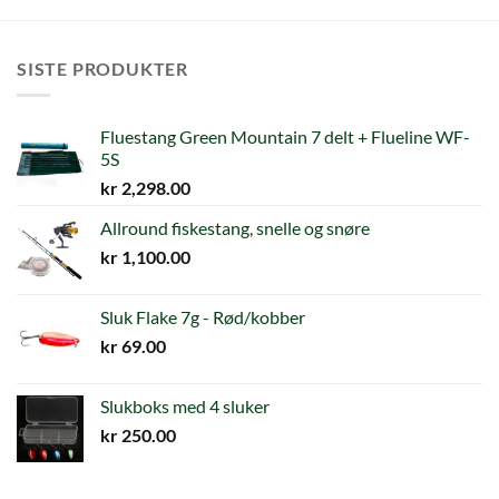
SISTE PRODUKTER
Fluestang Green Mountain 7 delt + Flueline WF-
5S
kr
2,298.00
Allround fiskestang, snelle og snøre
kr
1,100.00
Sluk Flake 7g - Rød/kobber
kr
69.00
Slukboks med 4 sluker
kr
250.00