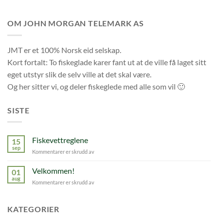
OM JOHN MORGAN TELEMARK AS
JMT er et 100% Norsk eid selskap.
Kort fortalt: To fiskeglade karer fant ut at de ville få laget sitt
eget utstyr slik de selv ville at det skal være.
Og her sitter vi, og deler fiskeglede med alle som vil 🙂
SISTE
Fiskevettreglene
15
sep
for
Kommentarer er skrudd av
Fiskevettreglene
Velkommen!
01
aug
for
Kommentarer er skrudd av
Velkommen!
KATEGORIER