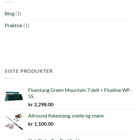
Blog
(1)
Praktisk
(1)
SISTE PRODUKTER
Fluestang Green Mountain 7 delt + Flueline WF-
5S
kr
2,298.00
Allround fiskestang, snelle og snøre
kr
1,100.00