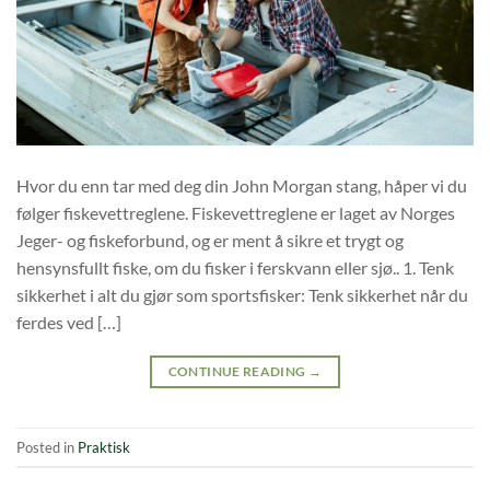
Hvor du enn tar med deg din John Morgan stang, håper vi du
følger fiskevettreglene. Fiskevettreglene er laget av Norges
Jeger- og fiskeforbund, og er ment å sikre et trygt og
hensynsfullt fiske, om du fisker i ferskvann eller sjø.. 1. Tenk
sikkerhet i alt du gjør som sportsfisker: Tenk sikkerhet når du
ferdes ved […]
CONTINUE READING
→
Posted in
Praktisk