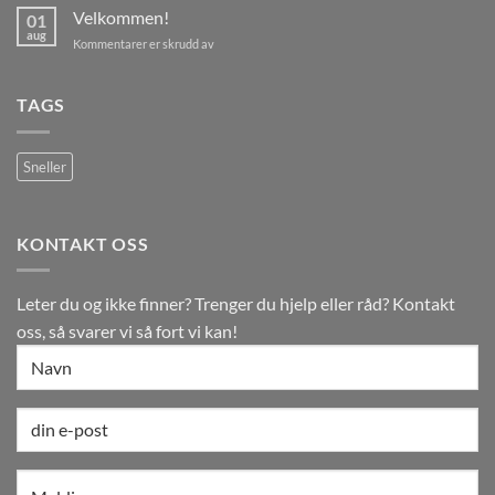
Velkommen!
01
aug
for
Kommentarer er skrudd av
Velkommen!
TAGS
Sneller
KONTAKT OSS
Leter du og ikke finner? Trenger du hjelp eller råd? Kontakt
oss, så svarer vi så fort vi kan!