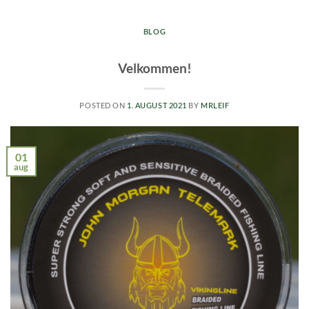
BLOG
Velkommen!
POSTED ON
1. AUGUST 2021
BY
MRLEIF
01
aug