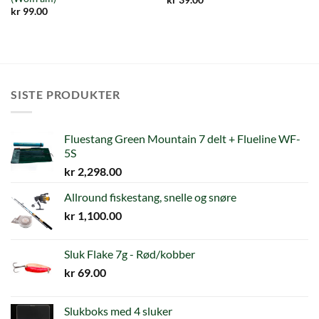
kr
99.00
SISTE PRODUKTER
Fluestang Green Mountain 7 delt + Flueline WF-
5S
kr
2,298.00
Allround fiskestang, snelle og snøre
kr
1,100.00
Sluk Flake 7g - Rød/kobber
kr
69.00
Slukboks med 4 sluker