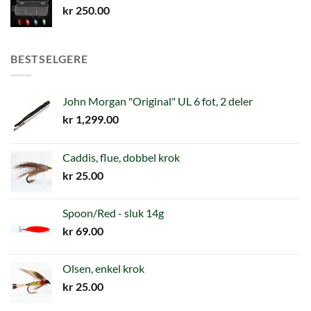
kr
250.00
BESTSELGERE
John Morgan "Original" UL 6 fot, 2 deler
kr
1,299.00
Caddis, flue, dobbel krok
kr
25.00
Spoon/Red - sluk 14g
kr
69.00
Olsen, enkel krok
kr
25.00