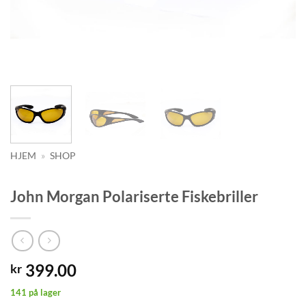
HJEM
»
SHOP
John Morgan Polariserte Fiskebriller
399.00
kr
141 på lager