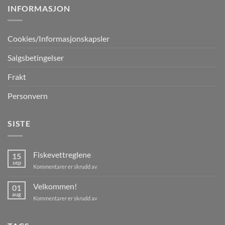
INFORMASJON
Cookies/Informasjonskapsler
Salgsbetingelser
Frakt
Personvern
SISTE
Fiskevettreglene
15
sep
for
Kommentarer er skrudd av
Fiskevettreglene
Velkommen!
01
aug
for
Kommentarer er skrudd av
Velkommen!