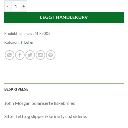
John Morgan Polariserte Fiskebriller antall
LEGG I HANDLEKURV
Produktnummer:
JMT-8002
Kategori:
Tilbehør
BESKRIVELSE
John Morgan polariserte fiskebriller.
Sitter tett ,og slipper ikke inn lys på sidene.