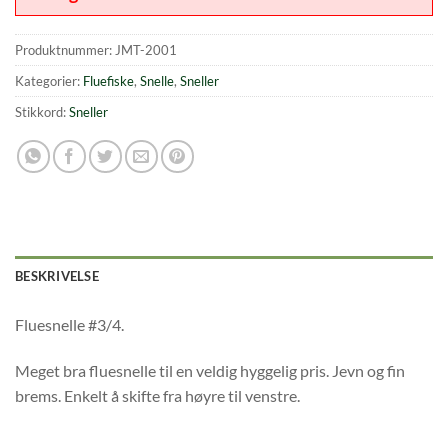
Produktnummer:
JMT-2001
Kategorier:
Fluefiske
,
Snelle
,
Sneller
Stikkord:
Sneller
BESKRIVELSE
Fluesnelle #3/4.
Meget bra fluesnelle til en veldig hyggelig pris. Jevn og fin
brems. Enkelt å skifte fra høyre til venstre.