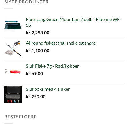
SISTE PRODUKTER
Fluestang Green Mountain 7 delt + Flueline WF-
5S
kr
2,298.00
Allround fiskestang, snelle og snøre
kr
1,100.00
Sluk Flake 7g - Rød/kobber
kr
69.00
Slukboks med 4 sluker
kr
250.00
BESTSELGERE