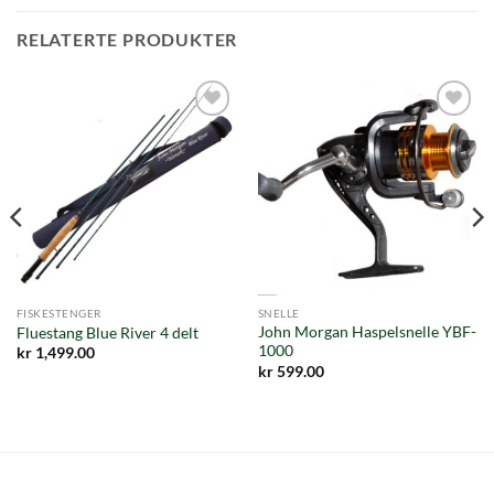
RELATERTE PRODUKTER
Add to
Add to
wishlist
wishlist
FISKESTENGER
SNELLE
John Morgan Haspelsnelle YBF-
Fluestang Blue River 4 delt
1000
kr
1,499.00
kr
599.00