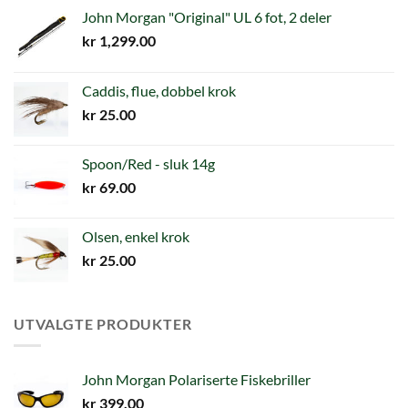
John Morgan "Original" UL 6 fot, 2 deler
kr
1,299.00
Caddis, flue, dobbel krok
kr
25.00
Spoon/Red - sluk 14g
kr
69.00
Olsen, enkel krok
kr
25.00
UTVALGTE PRODUKTER
John Morgan Polariserte Fiskebriller
kr
399.00