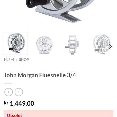
HJEM
»
SHOP
John Morgan Fluesnelle 3/4
1,449.00
kr
Utsolgt