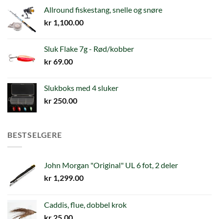
Allround fiskestang, snelle og snøre
kr
1,100.00
Sluk Flake 7g - Rød/kobber
kr
69.00
Slukboks med 4 sluker
kr
250.00
BESTSELGERE
John Morgan "Original" UL 6 fot, 2 deler
kr
1,299.00
Caddis, flue, dobbel krok
kr
25.00