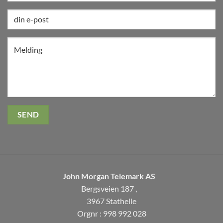
John Morgan Telemark AS
Bergsveien 187 ,
3967 Stathelle
Orgnr : 998 992 028