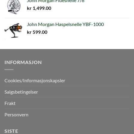
John Morgan Fluesnelle 7/8
kr
1,499.00
John Morgan Haspelsnelle YBF-1000
kr
599.00
INFORMASJON
Cookies/Informasjonskapsler
Salgsbetingelser
Frakt
Personvern
SISTE