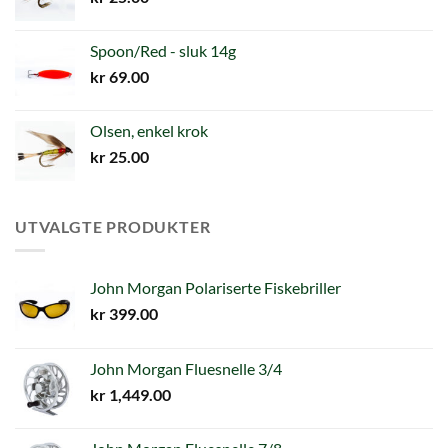
Spoon/Red - sluk 14g
kr
69.00
Olsen, enkel krok
kr
25.00
UTVALGTE PRODUKTER
John Morgan Polariserte Fiskebriller
kr
399.00
John Morgan Fluesnelle 3/4
kr
1,449.00