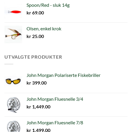
Spoon/Red - sluk 14g
kr
69.00
Olsen, enkel krok
kr
25.00
UTVALGTE PRODUKTER
John Morgan Polariserte Fiskebriller
kr
399.00
John Morgan Fluesnelle 3/4
kr
1,449.00
John Morgan Fluesnelle 7/8
kr
1,499.00