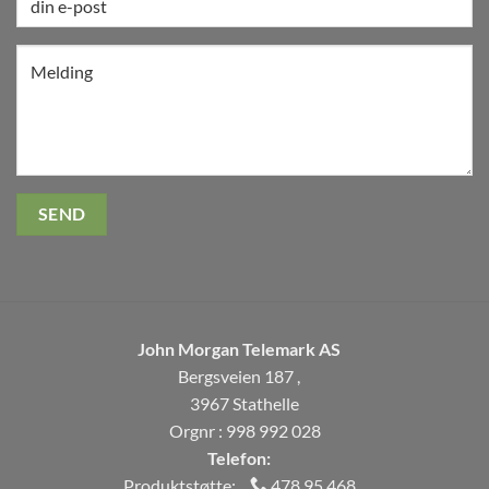
John Morgan Telemark AS
Bergsveien 187 ,
3967 Stathelle
Orgnr : 998 992 028
Telefon:
Produktstøtte:
478 95 468