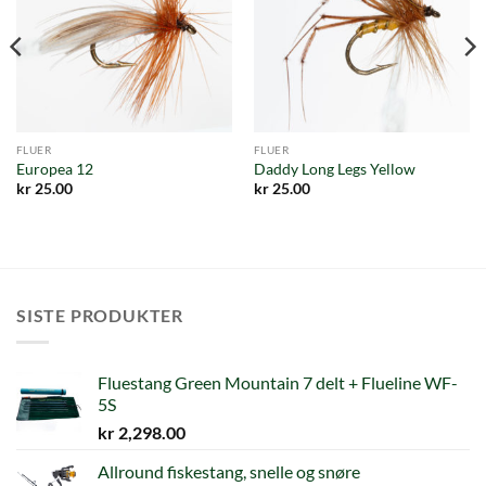
FLUER
FLUER
Europea 12
Daddy Long Legs Yellow
kr
25.00
kr
25.00
SISTE PRODUKTER
Fluestang Green Mountain 7 delt + Flueline WF-
5S
kr
2,298.00
Allround fiskestang, snelle og snøre