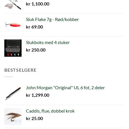
kr
1,100.00
Sluk Flake 7g - Rød/kobber
kr
69.00
Slukboks med 4 sluker
kr
250.00
BESTSELGERE
John Morgan "Original" UL 6 fot, 2 deler
kr
1,299.00
Caddis, flue, dobbel krok
kr
25.00