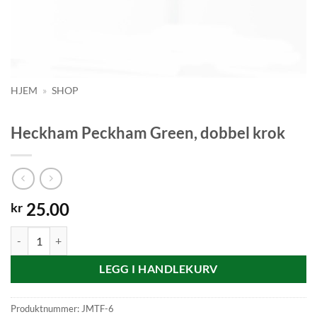
HJEM
»
SHOP
Heckham Peckham Green, dobbel krok
25.00
kr
Heckham Peckham Green, dobbel krok antall
LEGG I HANDLEKURV
Produktnummer:
JMTF-6