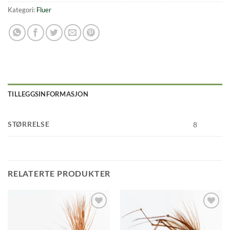
Kategori:
Fluer
TILLEGGSINFORMASJON
STØRRELSE
8
RELATERTE PRODUKTER
Add to
Add to
wishlist
wishlist