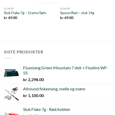
SLUKER
SLUKER
Sluk Flake 7g – Grønn/Sølv
Spoon/Red – sluk 14g
kr
69.00
kr
69.00
SISTE PRODUKTER
Fluestang Green Mountain 7 delt + Flueline WF-
5S
kr
2,298.00
Allround fiskestang, snelle og snøre
kr
1,100.00
Sluk Flake 7g - Rød/kobber