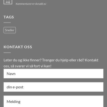
aug
for
Kommentarer er skrudd av
Velkommen!
TAGS
Sneller
KONTAKT OSS
Leter du og ikke finner? Trenger du hjelp eller råd? Kontakt
oss, så svarer vi så fort vi kan!