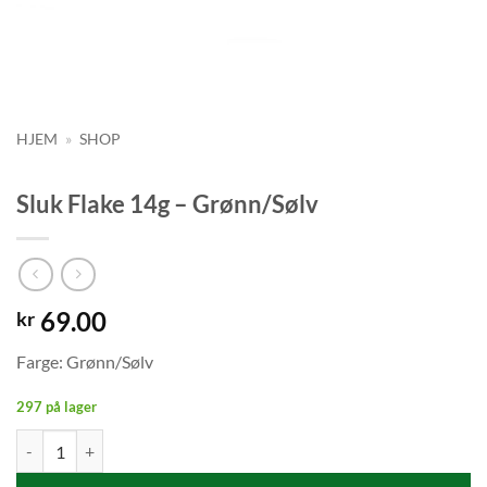
HJEM
»
SHOP
Sluk Flake 14g – Grønn/Sølv
69.00
kr
Farge: Grønn/Sølv
297 på lager
Sluk Flake 14g - Grønn/Sølv antall