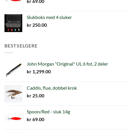
kr
69.00
Slukboks med 4 sluker
kr
250.00
BESTSELGERE
John Morgan "Original" UL 6 fot, 2 deler
kr
1,299.00
Caddis, flue, dobbel krok
kr
25.00
Spoon/Red - sluk 14g
kr
69.00