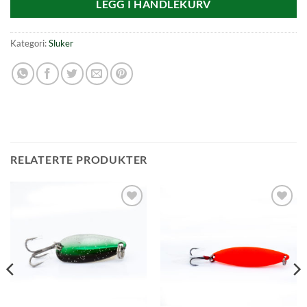
LEGG I HANDLEKURV
Kategori:
Sluker
RELATERTE PRODUKTER
Add to
Add to
wishlist
wishlist