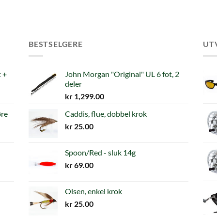
BESTSELGERE
UT
 +
John Morgan "Original" UL 6 fot, 2
deler
kr
1,299.00
øre
Caddis, flue, dobbel krok
kr
25.00
Spoon/Red - sluk 14g
kr
69.00
Olsen, enkel krok
kr
25.00