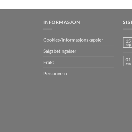
INFORMASJON
SIS
Cookies/Informasjonskapsler
15
sep
Salgsbetingelser
01
Frakt
aug
Personvern