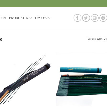
DEN
PRODUKTER
OM OSS
Viser alle 2
R
Add to
Ad
wishlist
wis