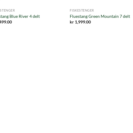
ESTENGER
FISKESTENGER
tang Blue River 4 delt
Fluestang Green Mountain 7 delt
499.00
kr
1,999.00